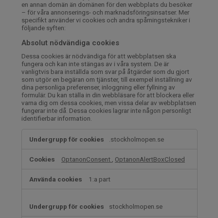
en annan domän än domänen för den webbplats du besöker
– för våra annonserings- och marknadsföringsinsatser. Mer
specifikt använder vi cookies och andra spårningstekniker i
följande syften:
Absolut nödvändiga cookies
Dessa cookies är nödvändiga för att webbplatsen ska
fungera och kan inte stängas av i våra system. De är
vanligtvis bara inställda som svar på åtgärder som du gjort
som utgör en begäran om tjänster, till exempel inställning av
dina personliga preferenser, inloggning eller fyllning av
formulär. Du kan ställa in din webbläsare för att blockera eller
varna dig om dessa cookies, men vissa delar av webbplatsen
fungerar inte då. Dessa cookies lagrar inte någon personligt
identifierbar information.
Absolut
.stockholmopen.se
nödvändiga
cookies
OptanonConsent
,
OptanonAlertBoxClosed
1:a part
stockholmopen.se