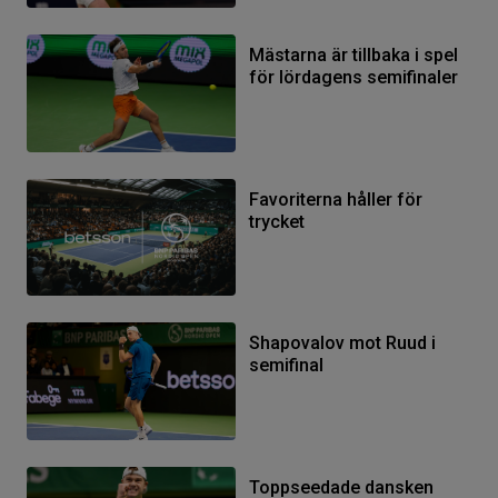
Mästarna är tillbaka i spel
för lördagens semifinaler
Favoriterna håller för
trycket
Shapovalov mot Ruud i
semifinal
Toppseedade dansken