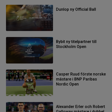
Dunlop ny Official Ball
Bybit ny titelpartner till
Stockholm Open
Casper Ruud förste norske
mästare i BNP Paribas
Nordic Open
Alexander Erler och Robert
Galloway mästare i dubbel