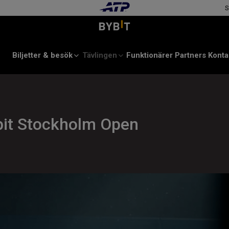
S
Biljetter & besök
Tävlingen
Funktionärer
Partners
Konta
ybit Stockholm Open