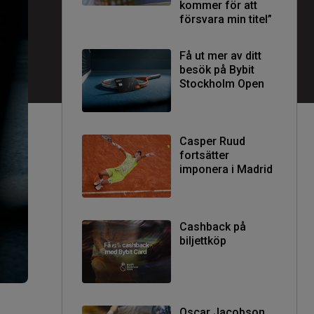
kommer för att
försvara min titel”
Få ut mer av ditt
besök på Bybit
Stockholm Open
Casper Ruud
fortsätter
imponera i Madrid
Cashback på
biljettköp
Oscar Jacobson