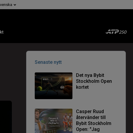
venska
kt
Senaste nytt
Det nya Bybit
Stockholm Open
kortet
Casper Ruud
återvänder till
Bybit Stockholm
Open: "Jag