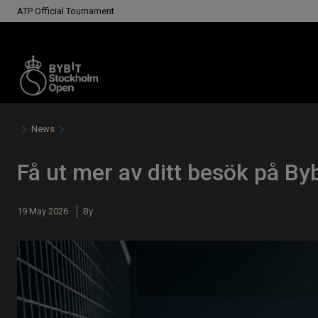
ATP Official Tournament
News
Få ut mer av ditt besök på B
19 May 2026
By