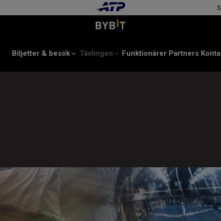
S
Biljetter & besök
Tävlingen
Funktionärer
Partners
Konta