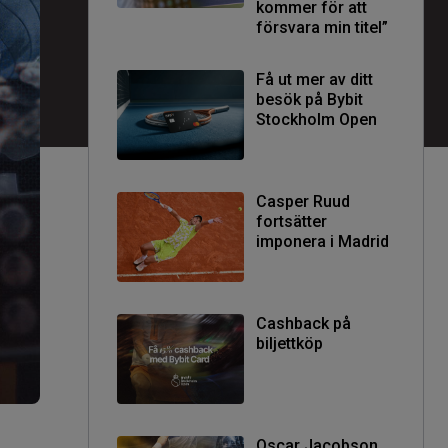
kommer för att
försvara min titel”
Få ut mer av ditt
besök på Bybit
Stockholm Open
Casper Ruud
fortsätter
imponera i Madrid
Cashback på
biljettköp
Oscar Jacobson