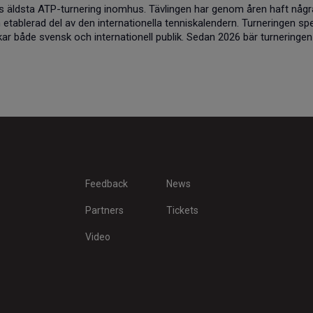
 äldsta ATP-turnering inomhus. Tävlingen har genom åren haft någr
 etablerad del av den internationella tenniskalendern. Turneringen sp
ckar både svensk och internationell publik. Sedan 2026 bär turneringen
Feedback
News
Partners
Tickets
Video