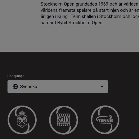
Stockholm Open grundades 1969 och är världens
världens främsta spelare på startlinjen och är en
årligen i Kungl. Tennishallen i Stockholm och lo
namnet Bybit Stockholm Open.
Language
Svenska