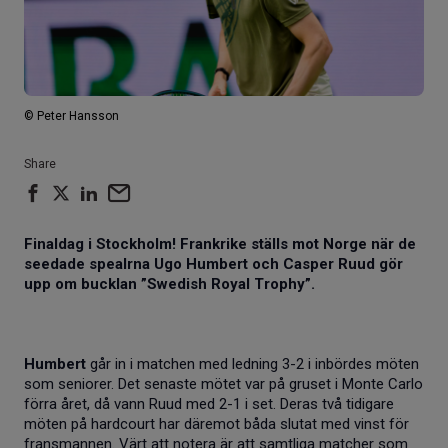
© Peter Hansson
Share
Finaldag i Stockholm! Frankrike ställs mot Norge när de
seedade spealrna Ugo Humbert och Casper Ruud gör
upp om bucklan ”Swedish Royal Trophy”.
Humbert
går in i matchen med ledning 3-2 i inbördes möten
som seniorer. Det senaste mötet var på gruset i Monte Carlo
förra året, då vann Ruud med 2-1 i set. Deras två tidigare
möten på hardcourt har däremot båda slutat med vinst för
fransmannen. Värt att notera är att samtliga matcher som