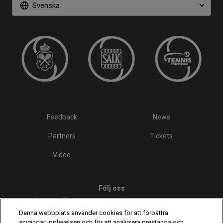
Svenska
Feedback
News
Partners
Tickets
Video
Följ oss
Denna webbplats använder cookies för att förbättra
användarupplevelsen och för att analysera prestanda och