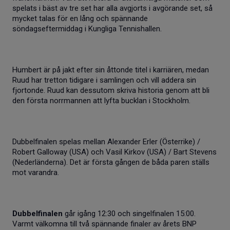
spelats i bäst av tre set har alla avgjorts i avgörande set, så
mycket talas för en lång och spännande
söndagseftermiddag i Kungliga Tennishallen.
Humbert är på jakt efter sin åttonde titel i karriären, medan
Ruud har tretton tidigare i samlingen och vill addera sin
fjortonde. Ruud kan dessutom skriva historia genom att bli
den första norrmannen att lyfta bucklan i Stockholm.
Dubbelfinalen spelas mellan Alexander Erler (Österrike) /
Robert Galloway (USA) och Vasil Kirkov (USA) / Bart Stevens
(Nederländerna). Det är första gången de båda paren ställs
mot varandra.
Dubbelfinalen
går igång 12:30 och singelfinalen 15:00.
Varmt välkomna till två spännande finaler av årets BNP