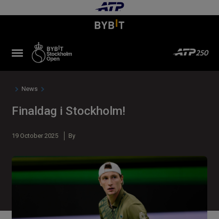
News
Finaldag i Stockholm!
19 October 2025
By